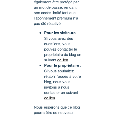
également être protégé par
un mot de passe, rendant
son accès limité tant que
l’abonnement premium n’a
pas été réactivé.
Pour les visiteurs
:
Si vous avez des
questions, vous
pouvez contacter le
propriétaire du blog en
suivant
ce lien
.
Pour le propriétaire
:
Si vous souhaitez
rétablir l’accès à votre
blog, nous vous
invitons à nous
contacter en suivant
ce lien
.
Nous espérons que ce blog
pourra être de nouveau