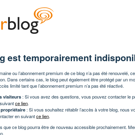
g est temporairement indisponi
aine ou l’abonnement premium de ce blog n’a pas été renouvelé, ce 
tion. Dans certains cas, le blog peut également être protégé par un m
ccès limité tant que l’abonnement premium n’a pas été réactivé.
s visiteurs
: Si vous avez des questions, vous pouvez contacter le pr
 suivant
ce lien
.
 propriétaire
: Si vous souhaitez rétablir l’accès à votre blog, nous v
ntacter en suivant
ce lien
.
 que ce blog pourra être de nouveau accessible prochainement. Mer
n.