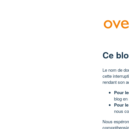
Ce blo
Le nom de dom
cette interrup
rendant son a
Pour le
blog en
Pour le
nous co
Nous espérons
compréhensio