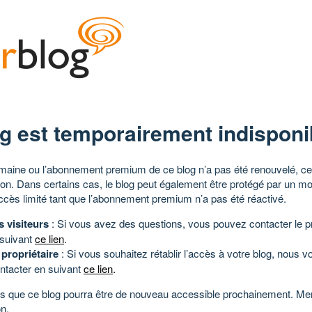
g est temporairement indisponi
aine ou l’abonnement premium de ce blog n’a pas été renouvelé, ce 
tion. Dans certains cas, le blog peut également être protégé par un m
ccès limité tant que l’abonnement premium n’a pas été réactivé.
s visiteurs
: Si vous avez des questions, vous pouvez contacter le pr
 suivant
ce lien
.
 propriétaire
: Si vous souhaitez rétablir l’accès à votre blog, nous v
ntacter en suivant
ce lien
.
 que ce blog pourra être de nouveau accessible prochainement. Mer
n.