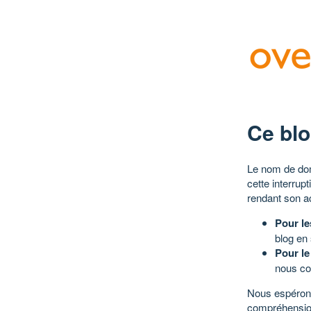
Ce blo
Le nom de dom
cette interrup
rendant son a
Pour le
blog en
Pour le
nous co
Nous espérons
compréhensio