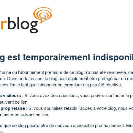
g est temporairement indisponi
aine ou l’abonnement premium de ce blog n’a pas été renouvelé, ce 
tion. Dans certains cas, le blog peut également être protégé par un m
ccès limité tant que l’abonnement premium n’a pas été réactivé.
s visiteurs
: Si vous avez des questions, vous pouvez contacter le pr
 suivant
ce lien
.
 propriétaire
: Si vous souhaitez rétablir l’accès à votre blog, nous v
ntacter en suivant
ce lien
.
 que ce blog pourra être de nouveau accessible prochainement. Mer
n.