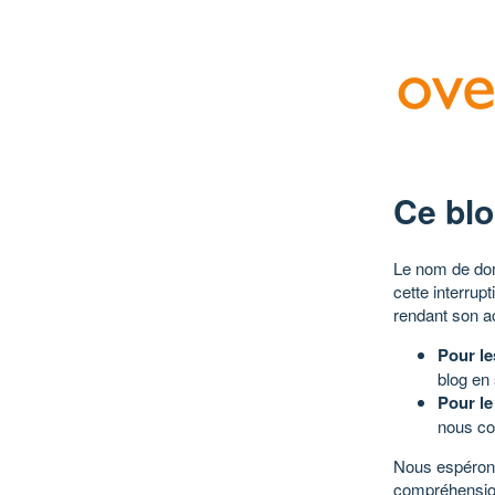
Ce blo
Le nom de dom
cette interrup
rendant son a
Pour le
blog en
Pour le
nous co
Nous espérons
compréhensio