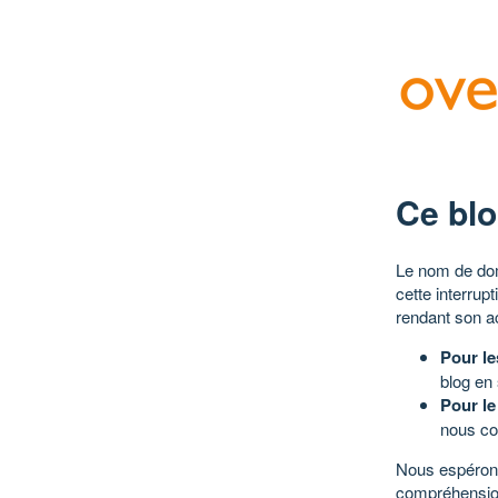
Ce blo
Le nom de dom
cette interrup
rendant son a
Pour le
blog en
Pour le
nous co
Nous espérons
compréhensio