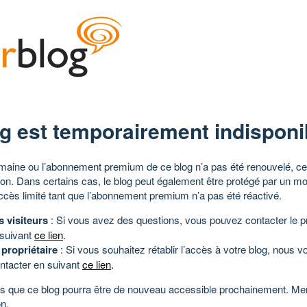
g est temporairement indisponi
aine ou l’abonnement premium de ce blog n’a pas été renouvelé, ce 
tion. Dans certains cas, le blog peut également être protégé par un m
ccès limité tant que l’abonnement premium n’a pas été réactivé.
s visiteurs
: Si vous avez des questions, vous pouvez contacter le pr
 suivant
ce lien
.
 propriétaire
: Si vous souhaitez rétablir l’accès à votre blog, nous v
ntacter en suivant
ce lien
.
 que ce blog pourra être de nouveau accessible prochainement. Mer
n.