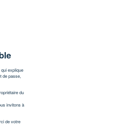
ble
qui explique
ot de passe,
opriétaire du
ous invitons à
ci de votre