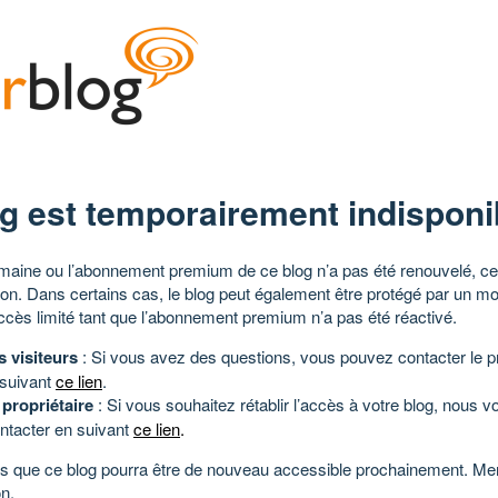
g est temporairement indisponi
aine ou l’abonnement premium de ce blog n’a pas été renouvelé, ce 
tion. Dans certains cas, le blog peut également être protégé par un m
ccès limité tant que l’abonnement premium n’a pas été réactivé.
s visiteurs
: Si vous avez des questions, vous pouvez contacter le pr
 suivant
ce lien
.
 propriétaire
: Si vous souhaitez rétablir l’accès à votre blog, nous v
ntacter en suivant
ce lien
.
 que ce blog pourra être de nouveau accessible prochainement. Mer
n.