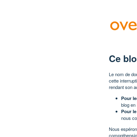
Ce blo
Le nom de dom
cette interrup
rendant son a
Pour le
blog en
Pour le
nous co
Nous espérons
compréhensio