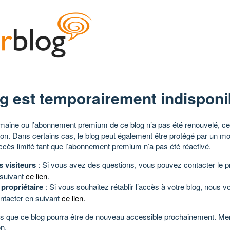
g est temporairement indisponi
aine ou l’abonnement premium de ce blog n’a pas été renouvelé, ce 
tion. Dans certains cas, le blog peut également être protégé par un m
ccès limité tant que l’abonnement premium n’a pas été réactivé.
s visiteurs
: Si vous avez des questions, vous pouvez contacter le pr
 suivant
ce lien
.
 propriétaire
: Si vous souhaitez rétablir l’accès à votre blog, nous v
ntacter en suivant
ce lien
.
 que ce blog pourra être de nouveau accessible prochainement. Mer
n.