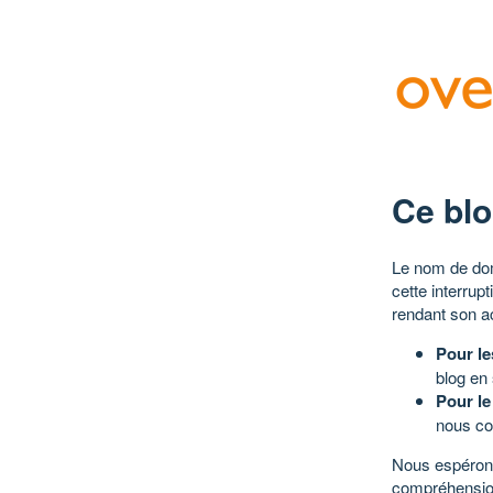
Ce blo
Le nom de dom
cette interrup
rendant son a
Pour le
blog en
Pour le
nous co
Nous espérons
compréhensio