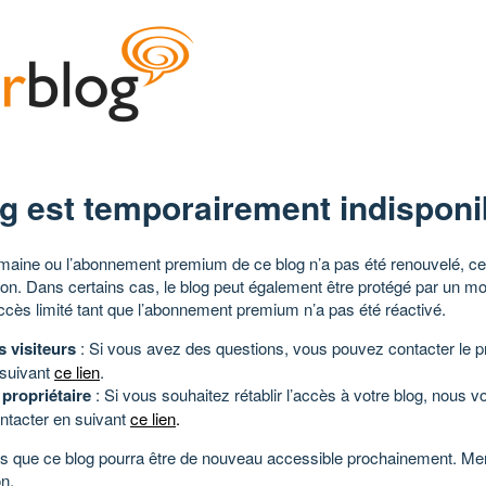
g est temporairement indisponi
aine ou l’abonnement premium de ce blog n’a pas été renouvelé, ce 
tion. Dans certains cas, le blog peut également être protégé par un m
ccès limité tant que l’abonnement premium n’a pas été réactivé.
s visiteurs
: Si vous avez des questions, vous pouvez contacter le pr
 suivant
ce lien
.
 propriétaire
: Si vous souhaitez rétablir l’accès à votre blog, nous v
ntacter en suivant
ce lien
.
 que ce blog pourra être de nouveau accessible prochainement. Mer
n.