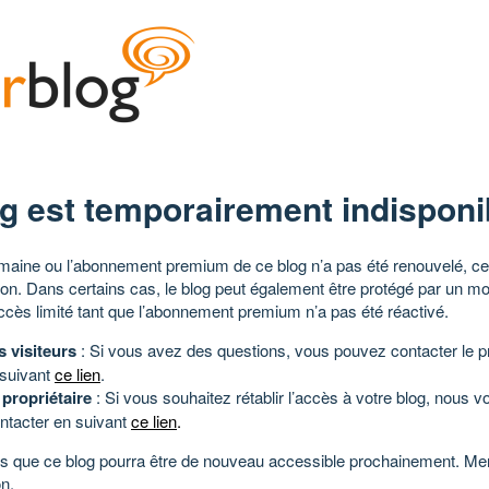
g est temporairement indisponi
aine ou l’abonnement premium de ce blog n’a pas été renouvelé, ce 
tion. Dans certains cas, le blog peut également être protégé par un m
ccès limité tant que l’abonnement premium n’a pas été réactivé.
s visiteurs
: Si vous avez des questions, vous pouvez contacter le pr
 suivant
ce lien
.
 propriétaire
: Si vous souhaitez rétablir l’accès à votre blog, nous v
ntacter en suivant
ce lien
.
 que ce blog pourra être de nouveau accessible prochainement. Mer
n.