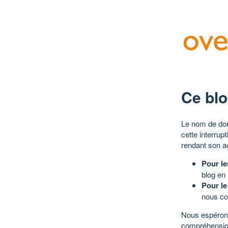
Ce blo
Le nom de dom
cette interrup
rendant son a
Pour le
blog en
Pour le
nous co
Nous espérons
compréhensio