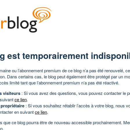
g est temporairement indisponi
aine ou l’abonnement premium de ce blog n’a pas été renouvelé, ce 
tion. Dans certains cas, le blog peut également être protégé par un m
ccès limité tant que l’abonnement premium n’a pas été réactivé.
s visiteurs
: Si vous avez des questions, vous pouvez contacter le pr
 suivant
ce lien
.
 propriétaire
: Si vous souhaitez rétablir l’accès à votre blog, nous v
ntacter en suivant
ce lien
.
 que ce blog pourra être de nouveau accessible prochainement. Mer
n.