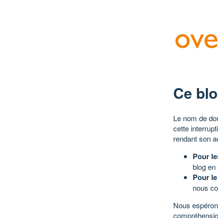
Ce blo
Le nom de dom
cette interrup
rendant son a
Pour le
blog en
Pour le
nous co
Nous espérons
compréhensio