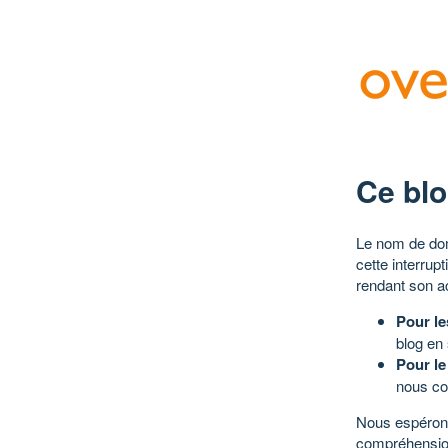
Ce blo
Le nom de dom
cette interrup
rendant son a
Pour le
blog en
Pour le
nous co
Nous espérons
compréhensio