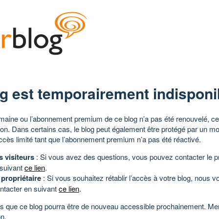
g est temporairement indisponi
aine ou l’abonnement premium de ce blog n’a pas été renouvelé, ce 
tion. Dans certains cas, le blog peut également être protégé par un m
ccès limité tant que l’abonnement premium n’a pas été réactivé.
s visiteurs
: Si vous avez des questions, vous pouvez contacter le pr
 suivant
ce lien
.
 propriétaire
: Si vous souhaitez rétablir l’accès à votre blog, nous v
ntacter en suivant
ce lien
.
 que ce blog pourra être de nouveau accessible prochainement. Mer
n.