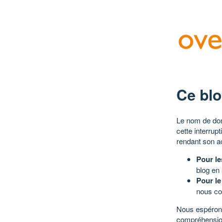
Ce blo
Le nom de dom
cette interrup
rendant son a
Pour le
blog en
Pour le
nous co
Nous espérons
compréhensio