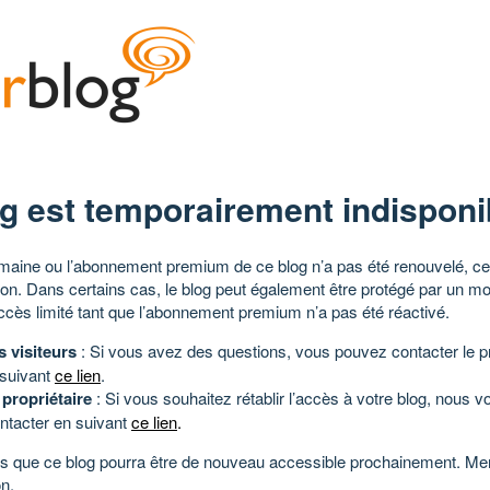
g est temporairement indisponi
aine ou l’abonnement premium de ce blog n’a pas été renouvelé, ce 
tion. Dans certains cas, le blog peut également être protégé par un m
ccès limité tant que l’abonnement premium n’a pas été réactivé.
s visiteurs
: Si vous avez des questions, vous pouvez contacter le pr
 suivant
ce lien
.
 propriétaire
: Si vous souhaitez rétablir l’accès à votre blog, nous v
ntacter en suivant
ce lien
.
 que ce blog pourra être de nouveau accessible prochainement. Mer
n.