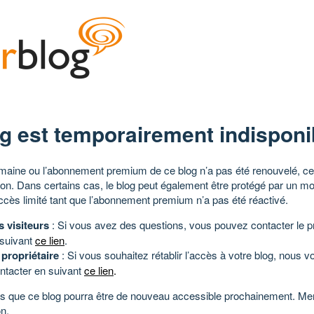
g est temporairement indisponi
aine ou l’abonnement premium de ce blog n’a pas été renouvelé, ce 
tion. Dans certains cas, le blog peut également être protégé par un m
ccès limité tant que l’abonnement premium n’a pas été réactivé.
s visiteurs
: Si vous avez des questions, vous pouvez contacter le pr
 suivant
ce lien
.
 propriétaire
: Si vous souhaitez rétablir l’accès à votre blog, nous v
ntacter en suivant
ce lien
.
 que ce blog pourra être de nouveau accessible prochainement. Mer
n.