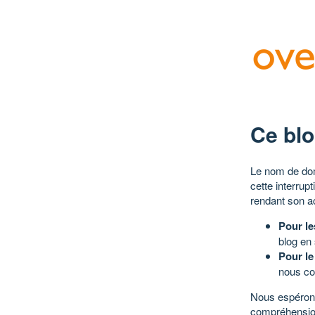
Ce blo
Le nom de dom
cette interrup
rendant son a
Pour le
blog en
Pour le
nous co
Nous espérons
compréhensio