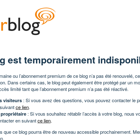
g est temporairement indisponi
aine ou l’abonnement premium de ce blog n’a pas été renouvelé, ce 
tion. Dans certains cas, le blog peut également être protégé par un m
ccès limité tant que l’abonnement premium n’a pas été réactivé.
s visiteurs
: Si vous avez des questions, vous pouvez contacter le pr
 suivant
ce lien
.
 propriétaire
: Si vous souhaitez rétablir l’accès à votre blog, nous v
ntacter en suivant
ce lien
.
 que ce blog pourra être de nouveau accessible prochainement. Mer
n.