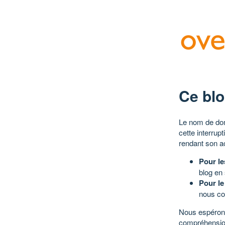
Ce blo
Le nom de dom
cette interrup
rendant son a
Pour le
blog en
Pour le
nous co
Nous espérons
compréhensio