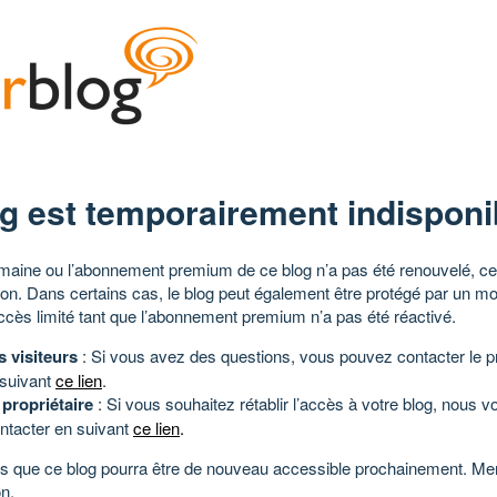
g est temporairement indisponi
aine ou l’abonnement premium de ce blog n’a pas été renouvelé, ce 
tion. Dans certains cas, le blog peut également être protégé par un m
ccès limité tant que l’abonnement premium n’a pas été réactivé.
s visiteurs
: Si vous avez des questions, vous pouvez contacter le pr
 suivant
ce lien
.
 propriétaire
: Si vous souhaitez rétablir l’accès à votre blog, nous v
ntacter en suivant
ce lien
.
 que ce blog pourra être de nouveau accessible prochainement. Mer
n.