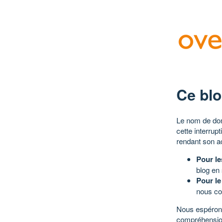
Ce blo
Le nom de dom
cette interrup
rendant son a
Pour le
blog en
Pour le
nous co
Nous espérons
compréhensio