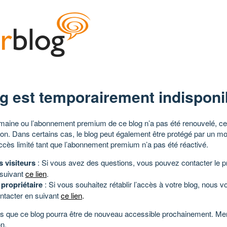
g est temporairement indisponi
aine ou l’abonnement premium de ce blog n’a pas été renouvelé, ce 
tion. Dans certains cas, le blog peut également être protégé par un m
ccès limité tant que l’abonnement premium n’a pas été réactivé.
s visiteurs
: Si vous avez des questions, vous pouvez contacter le pr
 suivant
ce lien
.
 propriétaire
: Si vous souhaitez rétablir l’accès à votre blog, nous v
ntacter en suivant
ce lien
.
 que ce blog pourra être de nouveau accessible prochainement. Mer
n.