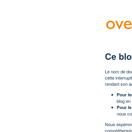
Ce blo
Le nom de dom
cette interrup
rendant son a
Pour le
blog en
Pour le
nous co
Nous espérons
compréhensio