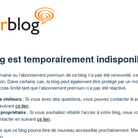
g est temporairement indisponi
aine ou l’abonnement premium de ce blog n’a pas été renouvelé, ce 
tion. Dans certains cas, le blog peut également être protégé par un m
ccès limité tant que l’abonnement premium n’a pas été réactivé.
s visiteurs
: Si vous avez des questions, vous pouvez contacter le pr
 suivant
ce lien
.
 propriétaire
: Si vous souhaitez rétablir l’accès à votre blog, nous v
ntacter en suivant
ce lien
.
 que ce blog pourra être de nouveau accessible prochainement. Mer
n.