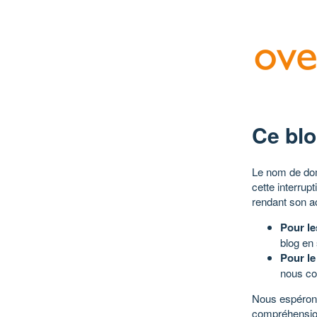
Ce blo
Le nom de dom
cette interrup
rendant son a
Pour le
blog en
Pour le
nous co
Nous espérons
compréhensio