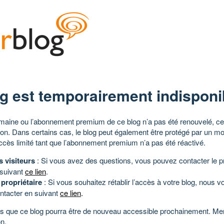
g est temporairement indisponi
aine ou l’abonnement premium de ce blog n’a pas été renouvelé, ce 
tion. Dans certains cas, le blog peut également être protégé par un m
ccès limité tant que l’abonnement premium n’a pas été réactivé.
s visiteurs
: Si vous avez des questions, vous pouvez contacter le pr
 suivant
ce lien
.
 propriétaire
: Si vous souhaitez rétablir l’accès à votre blog, nous v
ntacter en suivant
ce lien
.
 que ce blog pourra être de nouveau accessible prochainement. Mer
n.