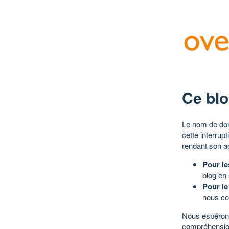
Ce blo
Le nom de dom
cette interrup
rendant son a
Pour le
blog en
Pour le
nous co
Nous espérons
compréhensio