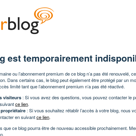
g est temporairement indisponi
aine ou l’abonnement premium de ce blog n’a pas été renouvelé, ce 
tion. Dans certains cas, le blog peut également être protégé par un m
ccès limité tant que l’abonnement premium n’a pas été réactivé.
s visiteurs
: Si vous avez des questions, vous pouvez contacter le pr
 suivant
ce lien
.
 propriétaire
: Si vous souhaitez rétablir l’accès à votre blog, nous v
ntacter en suivant
ce lien
.
 que ce blog pourra être de nouveau accessible prochainement. Mer
n.