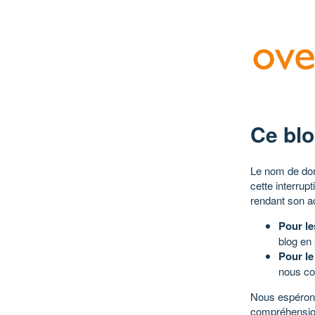
Ce blo
Le nom de dom
cette interrup
rendant son a
Pour le
blog en
Pour le
nous co
Nous espérons
compréhensio