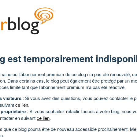
g est temporairement indisponi
aine ou l’abonnement premium de ce blog n’a pas été renouvelé, ce 
tion. Dans certains cas, le blog peut également être protégé par un m
ccès limité tant que l’abonnement premium n’a pas été réactivé.
s visiteurs
: Si vous avez des questions, vous pouvez contacter le pr
 suivant
ce lien
.
 propriétaire
: Si vous souhaitez rétablir l’accès à votre blog, nous v
ntacter en suivant
ce lien
.
 que ce blog pourra être de nouveau accessible prochainement. Mer
n.