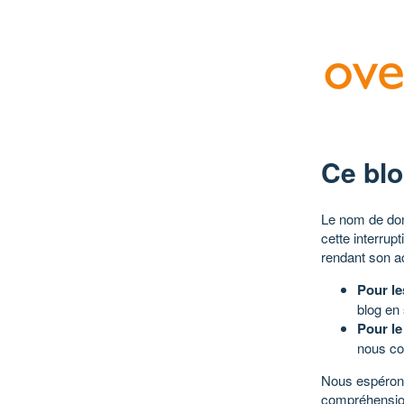
Ce blo
Le nom de dom
cette interrup
rendant son a
Pour le
blog en
Pour le
nous co
Nous espérons
compréhensio