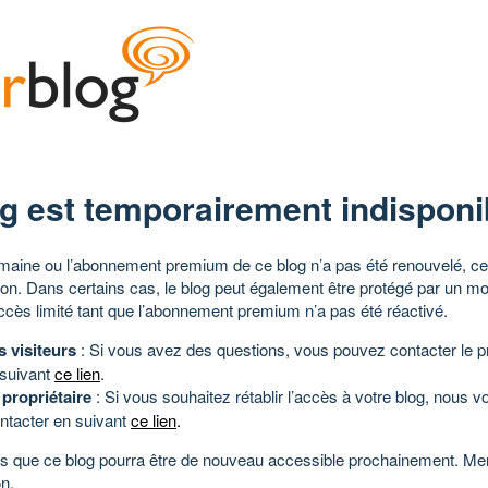
g est temporairement indisponi
aine ou l’abonnement premium de ce blog n’a pas été renouvelé, ce 
tion. Dans certains cas, le blog peut également être protégé par un m
ccès limité tant que l’abonnement premium n’a pas été réactivé.
s visiteurs
: Si vous avez des questions, vous pouvez contacter le pr
 suivant
ce lien
.
 propriétaire
: Si vous souhaitez rétablir l’accès à votre blog, nous v
ntacter en suivant
ce lien
.
 que ce blog pourra être de nouveau accessible prochainement. Mer
n.