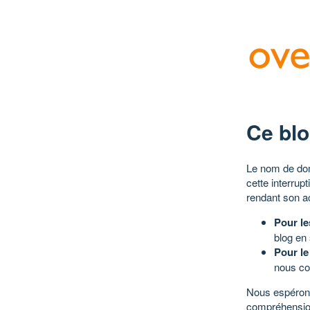
Ce blo
Le nom de dom
cette interrup
rendant son a
Pour le
blog en
Pour le
nous co
Nous espérons
compréhensio