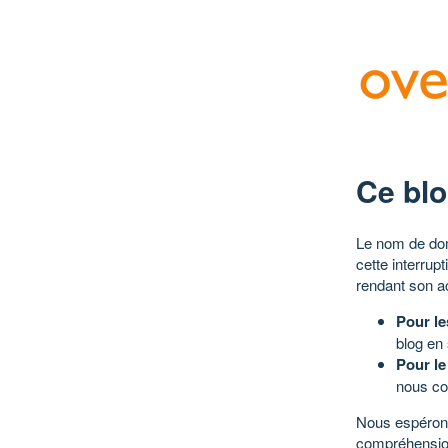
Ce blo
Le nom de dom
cette interrup
rendant son a
Pour le
blog en
Pour le
nous co
Nous espérons
compréhensio