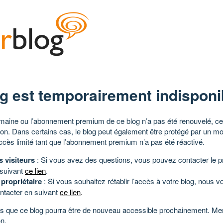
g est temporairement indisponi
aine ou l’abonnement premium de ce blog n’a pas été renouvelé, ce 
tion. Dans certains cas, le blog peut également être protégé par un m
ccès limité tant que l’abonnement premium n’a pas été réactivé.
s visiteurs
: Si vous avez des questions, vous pouvez contacter le pr
 suivant
ce lien
.
 propriétaire
: Si vous souhaitez rétablir l’accès à votre blog, nous v
ntacter en suivant
ce lien
.
 que ce blog pourra être de nouveau accessible prochainement. Mer
n.