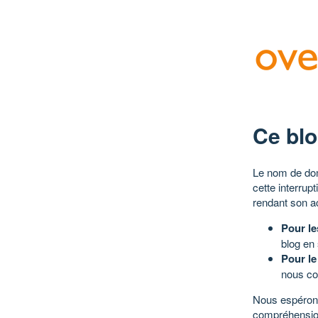
Ce blo
Le nom de dom
cette interrup
rendant son a
Pour le
blog en
Pour le
nous co
Nous espérons
compréhensio