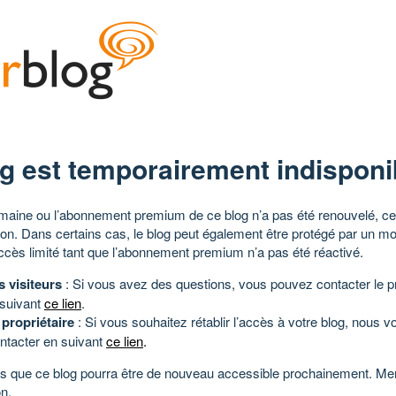
g est temporairement indisponi
aine ou l’abonnement premium de ce blog n’a pas été renouvelé, ce 
tion. Dans certains cas, le blog peut également être protégé par un m
ccès limité tant que l’abonnement premium n’a pas été réactivé.
s visiteurs
: Si vous avez des questions, vous pouvez contacter le pr
 suivant
ce lien
.
 propriétaire
: Si vous souhaitez rétablir l’accès à votre blog, nous v
ntacter en suivant
ce lien
.
 que ce blog pourra être de nouveau accessible prochainement. Mer
n.