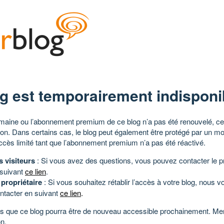
g est temporairement indisponi
aine ou l’abonnement premium de ce blog n’a pas été renouvelé, ce 
tion. Dans certains cas, le blog peut également être protégé par un m
ccès limité tant que l’abonnement premium n’a pas été réactivé.
s visiteurs
: Si vous avez des questions, vous pouvez contacter le pr
 suivant
ce lien
.
 propriétaire
: Si vous souhaitez rétablir l’accès à votre blog, nous v
ntacter en suivant
ce lien
.
 que ce blog pourra être de nouveau accessible prochainement. Mer
n.