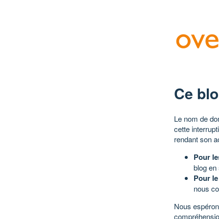
Ce blo
Le nom de dom
cette interrup
rendant son a
Pour le
blog en
Pour le
nous co
Nous espérons
compréhensio