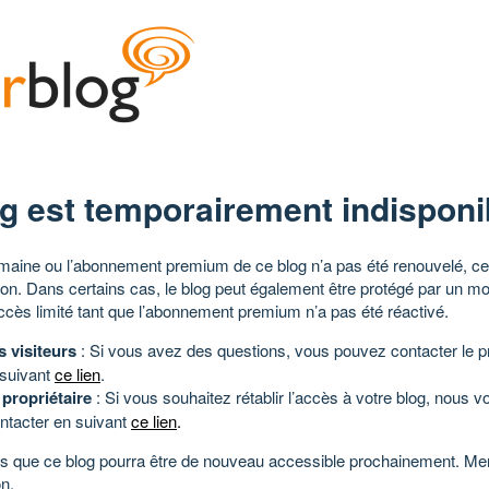
g est temporairement indisponi
aine ou l’abonnement premium de ce blog n’a pas été renouvelé, ce 
tion. Dans certains cas, le blog peut également être protégé par un m
ccès limité tant que l’abonnement premium n’a pas été réactivé.
s visiteurs
: Si vous avez des questions, vous pouvez contacter le pr
 suivant
ce lien
.
 propriétaire
: Si vous souhaitez rétablir l’accès à votre blog, nous v
ntacter en suivant
ce lien
.
 que ce blog pourra être de nouveau accessible prochainement. Mer
n.