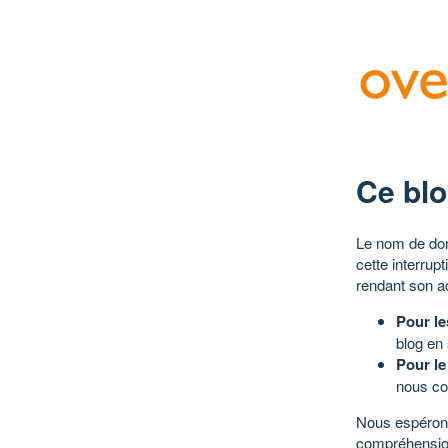
Ce blo
Le nom de dom
cette interrup
rendant son a
Pour le
blog en
Pour le
nous co
Nous espérons
compréhensio