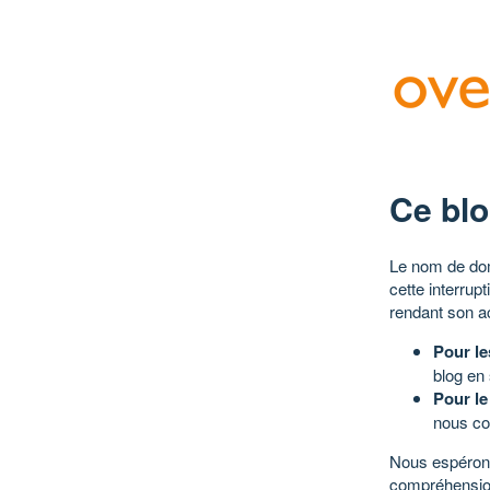
Ce blo
Le nom de dom
cette interrup
rendant son a
Pour le
blog en
Pour le
nous co
Nous espérons
compréhensio