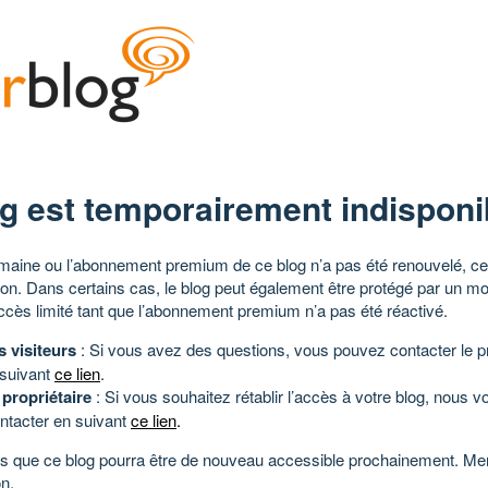
g est temporairement indisponi
aine ou l’abonnement premium de ce blog n’a pas été renouvelé, ce 
tion. Dans certains cas, le blog peut également être protégé par un m
ccès limité tant que l’abonnement premium n’a pas été réactivé.
s visiteurs
: Si vous avez des questions, vous pouvez contacter le pr
 suivant
ce lien
.
 propriétaire
: Si vous souhaitez rétablir l’accès à votre blog, nous v
ntacter en suivant
ce lien
.
 que ce blog pourra être de nouveau accessible prochainement. Mer
n.