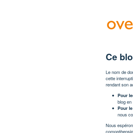
Ce blo
Le nom de dom
cette interrup
rendant son a
Pour le
blog en
Pour le
nous co
Nous espérons
compréhensio