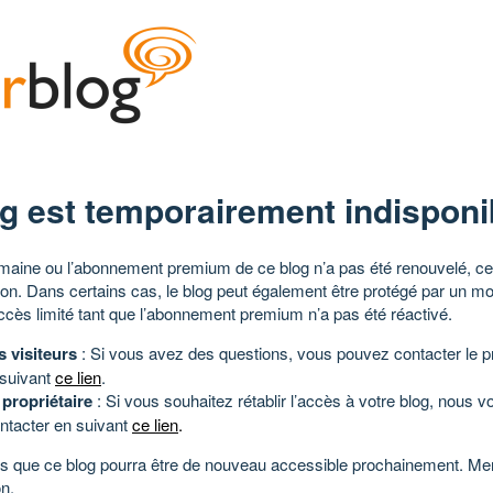
g est temporairement indisponi
aine ou l’abonnement premium de ce blog n’a pas été renouvelé, ce 
tion. Dans certains cas, le blog peut également être protégé par un m
ccès limité tant que l’abonnement premium n’a pas été réactivé.
s visiteurs
: Si vous avez des questions, vous pouvez contacter le pr
 suivant
ce lien
.
 propriétaire
: Si vous souhaitez rétablir l’accès à votre blog, nous v
ntacter en suivant
ce lien
.
 que ce blog pourra être de nouveau accessible prochainement. Mer
n.