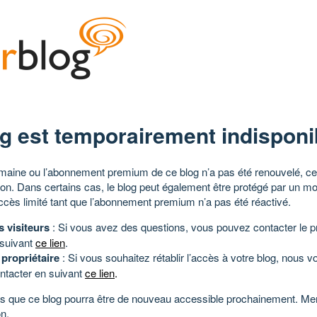
g est temporairement indisponi
aine ou l’abonnement premium de ce blog n’a pas été renouvelé, ce 
tion. Dans certains cas, le blog peut également être protégé par un m
ccès limité tant que l’abonnement premium n’a pas été réactivé.
s visiteurs
: Si vous avez des questions, vous pouvez contacter le pr
 suivant
ce lien
.
 propriétaire
: Si vous souhaitez rétablir l’accès à votre blog, nous v
ntacter en suivant
ce lien
.
 que ce blog pourra être de nouveau accessible prochainement. Mer
n.