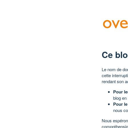
Ce blo
Le nom de dom
cette interrup
rendant son a
Pour le
blog en
Pour le
nous co
Nous espérons
compréhensio