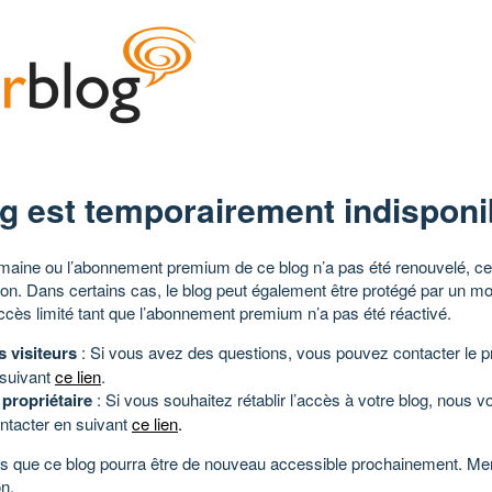
g est temporairement indisponi
aine ou l’abonnement premium de ce blog n’a pas été renouvelé, ce 
tion. Dans certains cas, le blog peut également être protégé par un m
ccès limité tant que l’abonnement premium n’a pas été réactivé.
s visiteurs
: Si vous avez des questions, vous pouvez contacter le pr
 suivant
ce lien
.
 propriétaire
: Si vous souhaitez rétablir l’accès à votre blog, nous v
ntacter en suivant
ce lien
.
 que ce blog pourra être de nouveau accessible prochainement. Mer
n.