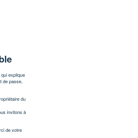
ble
qui explique
ot de passe,
opriétaire du
ous invitons à
ci de votre