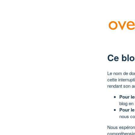
Ce blo
Le nom de dom
cette interrup
rendant son a
Pour le
blog en
Pour le
nous co
Nous espérons
compréhensio