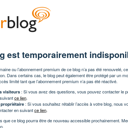
g est temporairement indisponi
aine ou l’abonnement premium de ce blog n’a pas été renouvelé, ce 
tion. Dans certains cas, le blog peut également être protégé par un m
ccès limité tant que l’abonnement premium n’a pas été réactivé.
s visiteurs
: Si vous avez des questions, vous pouvez contacter le pr
 suivant
ce lien
.
 propriétaire
: Si vous souhaitez rétablir l’accès à votre blog, nous v
ntacter en suivant
ce lien
.
 que ce blog pourra être de nouveau accessible prochainement. Mer
n.