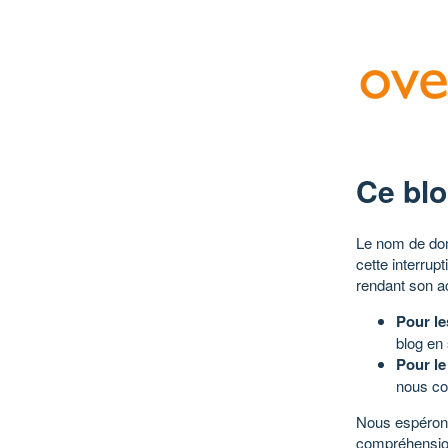
Ce blo
Le nom de dom
cette interrup
rendant son a
Pour le
blog en
Pour le
nous co
Nous espérons
compréhensio