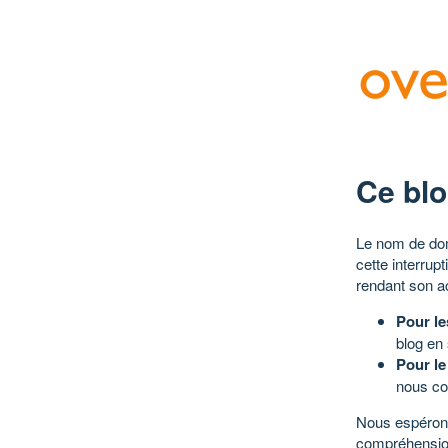
Ce blo
Le nom de dom
cette interrup
rendant son a
Pour le
blog en
Pour le
nous co
Nous espérons
compréhensio