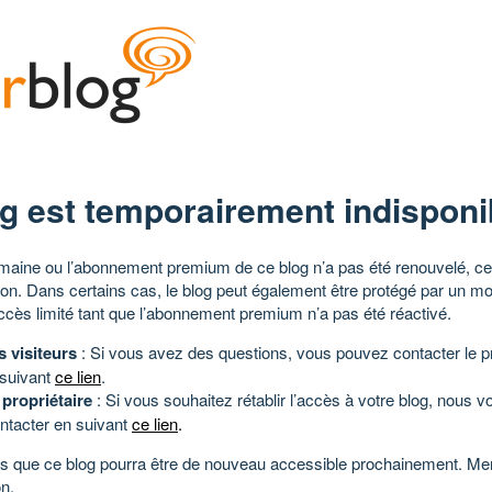
g est temporairement indisponi
aine ou l’abonnement premium de ce blog n’a pas été renouvelé, ce 
tion. Dans certains cas, le blog peut également être protégé par un m
ccès limité tant que l’abonnement premium n’a pas été réactivé.
s visiteurs
: Si vous avez des questions, vous pouvez contacter le pr
 suivant
ce lien
.
 propriétaire
: Si vous souhaitez rétablir l’accès à votre blog, nous v
ntacter en suivant
ce lien
.
 que ce blog pourra être de nouveau accessible prochainement. Mer
n.