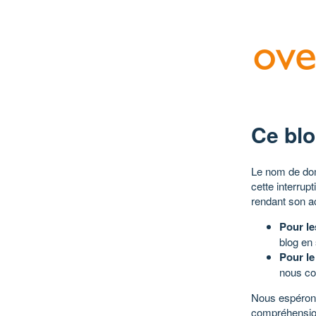
Ce blo
Le nom de dom
cette interrup
rendant son a
Pour le
blog en
Pour le
nous co
Nous espérons
compréhensio