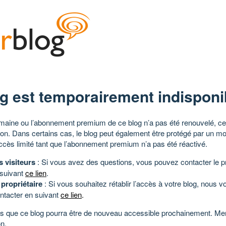
g est temporairement indisponi
aine ou l’abonnement premium de ce blog n’a pas été renouvelé, ce 
tion. Dans certains cas, le blog peut également être protégé par un m
ccès limité tant que l’abonnement premium n’a pas été réactivé.
s visiteurs
: Si vous avez des questions, vous pouvez contacter le pr
 suivant
ce lien
.
 propriétaire
: Si vous souhaitez rétablir l’accès à votre blog, nous v
ntacter en suivant
ce lien
.
 que ce blog pourra être de nouveau accessible prochainement. Mer
n.