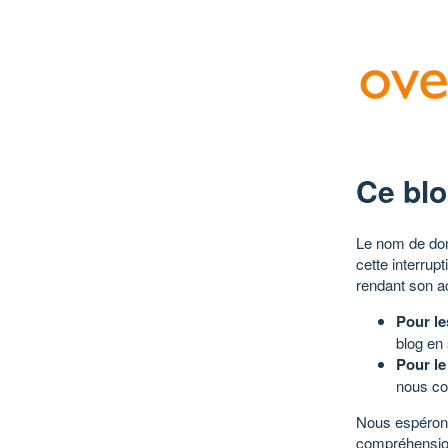
Ce blo
Le nom de dom
cette interrup
rendant son a
Pour le
blog en
Pour le
nous co
Nous espérons
compréhensio