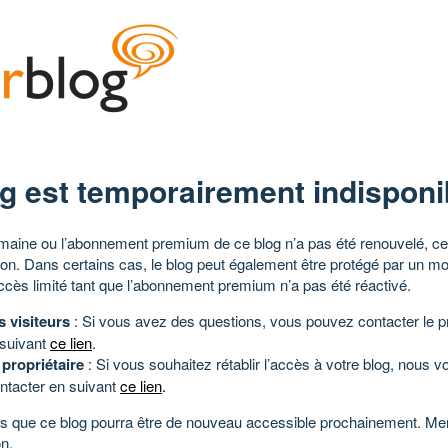
g est temporairement indisponi
aine ou l’abonnement premium de ce blog n’a pas été renouvelé, ce 
tion. Dans certains cas, le blog peut également être protégé par un m
ccès limité tant que l’abonnement premium n’a pas été réactivé.
s visiteurs
: Si vous avez des questions, vous pouvez contacter le pr
 suivant
ce lien
.
 propriétaire
: Si vous souhaitez rétablir l’accès à votre blog, nous v
ntacter en suivant
ce lien
.
 que ce blog pourra être de nouveau accessible prochainement. Mer
n.