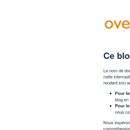
Ce blo
Le nom de dom
cette interrup
rendant son a
Pour le
blog en
Pour le
nous co
Nous espérons
compréhensio