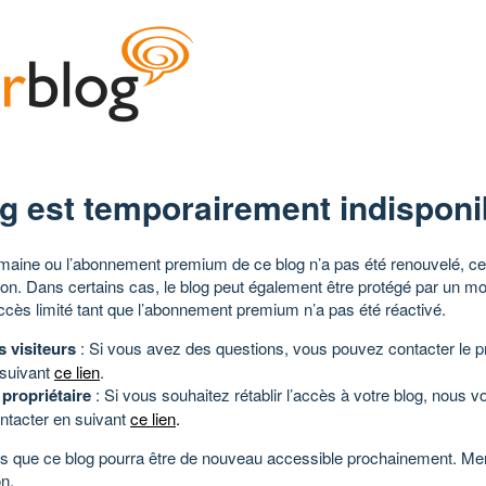
g est temporairement indisponi
aine ou l’abonnement premium de ce blog n’a pas été renouvelé, ce 
tion. Dans certains cas, le blog peut également être protégé par un m
ccès limité tant que l’abonnement premium n’a pas été réactivé.
s visiteurs
: Si vous avez des questions, vous pouvez contacter le pr
 suivant
ce lien
.
 propriétaire
: Si vous souhaitez rétablir l’accès à votre blog, nous v
ntacter en suivant
ce lien
.
 que ce blog pourra être de nouveau accessible prochainement. Mer
n.