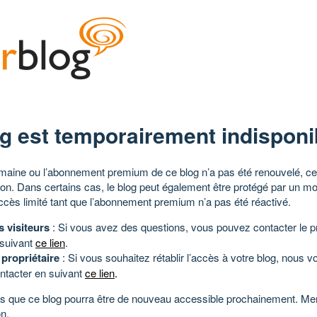
g est temporairement indisponi
aine ou l’abonnement premium de ce blog n’a pas été renouvelé, ce 
tion. Dans certains cas, le blog peut également être protégé par un m
ccès limité tant que l’abonnement premium n’a pas été réactivé.
s visiteurs
: Si vous avez des questions, vous pouvez contacter le pr
 suivant
ce lien
.
 propriétaire
: Si vous souhaitez rétablir l’accès à votre blog, nous v
ntacter en suivant
ce lien
.
 que ce blog pourra être de nouveau accessible prochainement. Mer
n.