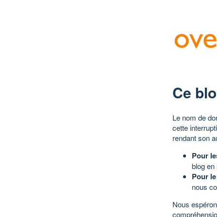
Ce blo
Le nom de dom
cette interrup
rendant son a
Pour le
blog en
Pour le
nous co
Nous espérons
compréhensio