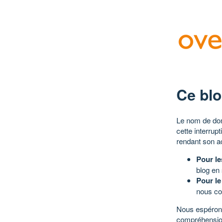
Ce blo
Le nom de dom
cette interrup
rendant son a
Pour le
blog en
Pour le
nous co
Nous espérons
compréhensio