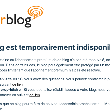
g est temporairement indisponi
aine ou l’abonnement premium de ce blog n’a pas été renouvelé, ce 
tion. Dans certains cas, le blog peut également être protégé par un m
ccès limité tant que l’abonnement premium n’a pas été réactivé.
s visiteurs
: Si vous avez des questions, vous pouvez contacter le pr
 suivant
ce lien
.
 propriétaire
: Si vous souhaitez rétablir l’accès à votre blog, nous v
ntacter en suivant
ce lien
.
 que ce blog pourra être de nouveau accessible prochainement. Mer
n.