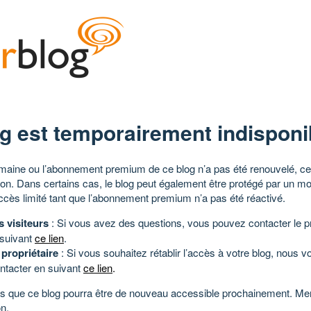
g est temporairement indisponi
aine ou l’abonnement premium de ce blog n’a pas été renouvelé, ce 
tion. Dans certains cas, le blog peut également être protégé par un m
ccès limité tant que l’abonnement premium n’a pas été réactivé.
s visiteurs
: Si vous avez des questions, vous pouvez contacter le pr
 suivant
ce lien
.
 propriétaire
: Si vous souhaitez rétablir l’accès à votre blog, nous v
ntacter en suivant
ce lien
.
 que ce blog pourra être de nouveau accessible prochainement. Mer
n.