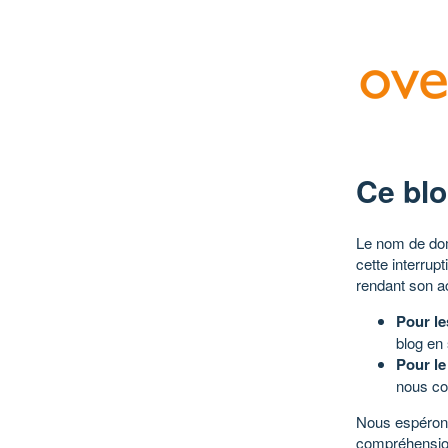
Ce blo
Le nom de dom
cette interrup
rendant son a
Pour le
blog en
Pour le
nous co
Nous espérons
compréhensio