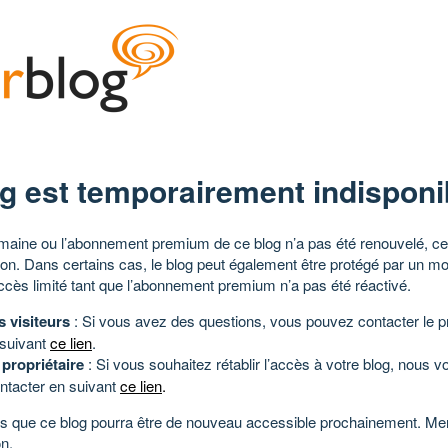
g est temporairement indisponi
aine ou l’abonnement premium de ce blog n’a pas été renouvelé, ce 
tion. Dans certains cas, le blog peut également être protégé par un m
ccès limité tant que l’abonnement premium n’a pas été réactivé.
s visiteurs
: Si vous avez des questions, vous pouvez contacter le pr
 suivant
ce lien
.
 propriétaire
: Si vous souhaitez rétablir l’accès à votre blog, nous v
ntacter en suivant
ce lien
.
 que ce blog pourra être de nouveau accessible prochainement. Mer
n.