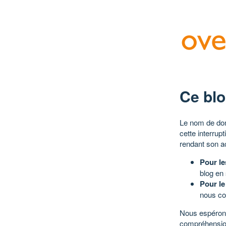
Ce blo
Le nom de dom
cette interrup
rendant son a
Pour le
blog en
Pour le
nous co
Nous espérons
compréhensio